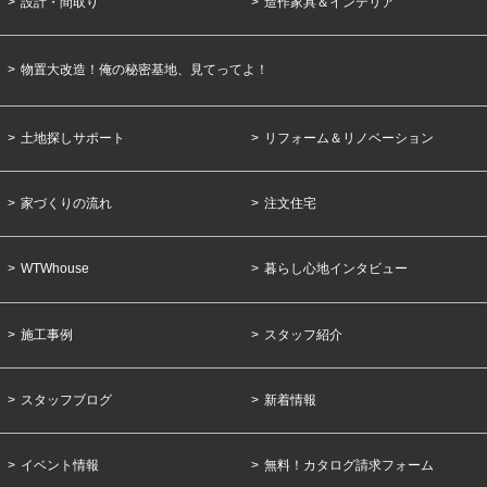
設計・間取り
造作家具＆インテリア
物置大改造！俺の秘密基地、見てってよ！
土地探しサポート
リフォーム＆リノベーション
家づくりの流れ
注文住宅
WTWhouse
暮らし心地インタビュー
施工事例
スタッフ紹介
スタッフブログ
新着情報
イベント情報
無料！カタログ請求フォーム