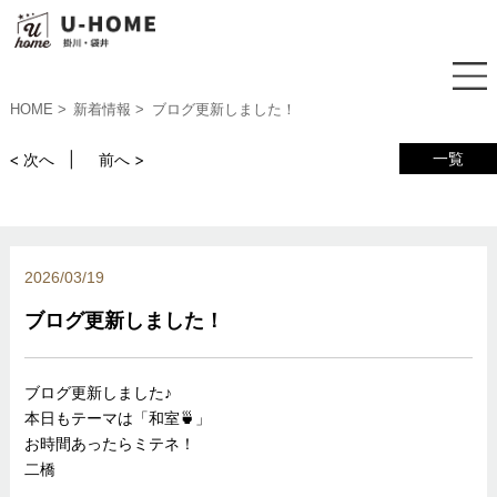
HOME
新着情報
ブログ更新しました！
一覧
< 次へ
前へ >
2026/03/19
ブログ更新しました！
ブログ更新しました♪
本日もテーマは「和室🍵」
お時間あったらミテネ！
二橋